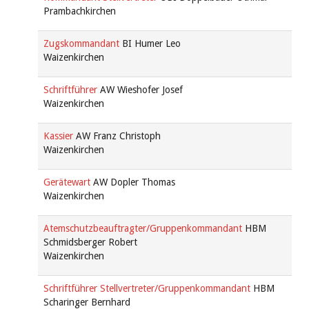
Prambachkirchen
Zugskommandant
BI Humer Leo
Waizenkirchen
Schriftführer
AW Wieshofer Josef
Waizenkirchen
Kassier
AW Franz Christoph
Waizenkirchen
Gerätewart
AW Dopler Thomas
Waizenkirchen
Atemschutzbeauftragter/Gruppenkommandant
HBM
Schmidsberger Robert
Waizenkirchen
Schriftführer Stellvertreter/Gruppenkommandant
HBM
Scharinger Bernhard